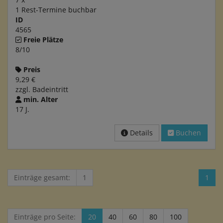
1 Rest-Termine buchbar
ID
4565
Freie Plätze
8/10
Preis
9,29 €
zzgl. Badeintritt
min. Alter
17 J.
Details
Buchen
Einträge gesamt:
1
1
Einträge pro Seite:
20
40
60
80
100