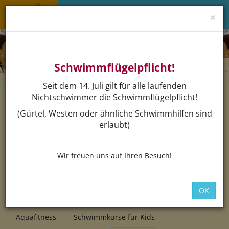
×
Menü 
Schwimmflügelpflicht!
Seit dem 14. Juli gilt für alle laufenden
Nichtschwimmer die Schwimmflügelpflicht!
(Gürtel, Westen oder ähnliche Schwimmhilfen sind
Buchen
erlaubt)
Wir freuen uns auf Ihren Besuch!
Navigat
OK
Aquafitness
Schwimmkurse für Kids