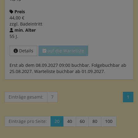
Preis
44,00 €
zzgl. Badeintritt
min. Alter
55 J.
Details
auf die Warteliste
Erst ab dem 08.09.2027 09:00 buchbar. Folgebuchbar ab
25.08.2027. Warteliste buchbar ab 01.09.2027.
Einträge gesamt:
7
1
Einträge pro Seite:
20
40
60
80
100