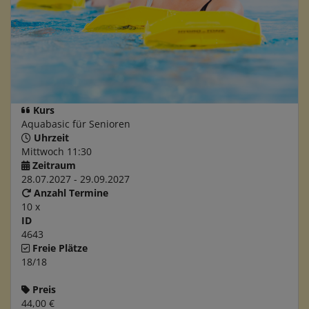
Kurs
Aquabasic für Senioren
Uhrzeit
Mittwoch 11:30
Zeitraum
28.07.2027 - 29.09.2027
Anzahl Termine
10 x
ID
4643
Freie Plätze
18/18
Preis
44,00 €