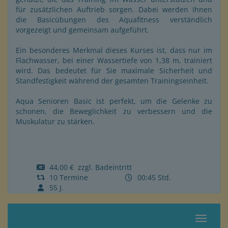
für zusätzlichen Auftrieb sorgen. Dabei werden Ihnen
die Basicübungen des Aquafitness verständlich
vorgezeigt und gemeinsam aufgeführt.
Ein besonderes Merkmal dieses Kurses ist, dass nur im
Flachwasser, bei einer Wassertiefe von 1,38 m, trainiert
wird. Das bedeutet für Sie maximale Sicherheit und
Standfestigkeit während der gesamten Trainingseinheit.
Aqua Senioren Basic ist perfekt, um die Gelenke zu
schonen, die Beweglichkeit zu verbessern und die
Muskulatur zu stärken.
44,00 € zzgl. Badeintritt
10 Termine
00:45 Std.
55 J.
Navigat