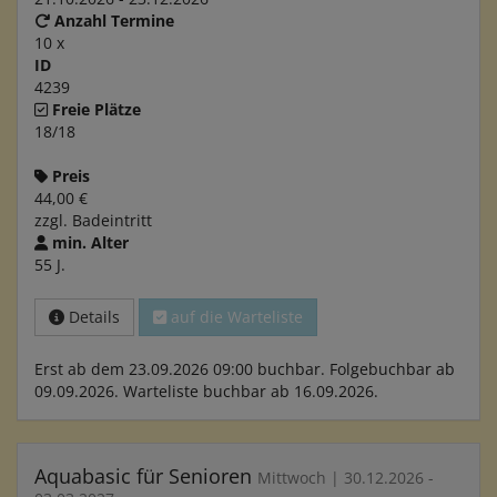
Anzahl Termine
10 x
ID
4239
Freie Plätze
18/18
Preis
44,00 €
zzgl. Badeintritt
min. Alter
55 J.
Details
auf die Warteliste
Erst ab dem 23.09.2026 09:00 buchbar. Folgebuchbar ab
09.09.2026. Warteliste buchbar ab 16.09.2026.
Aquabasic für Senioren
Mittwoch | 30.12.2026 -