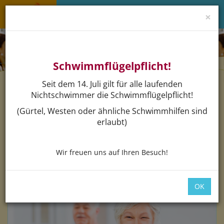
×
Menü 
Schwimmflügelpflicht!
Seit dem 14. Juli gilt für alle laufenden
Nichtschwimmer die Schwimmflügelpflicht!
(Gürtel, Westen oder ähnliche Schwimmhilfen sind
Buchen
erlaubt)
Wir freuen uns auf Ihren Besuch!
OK