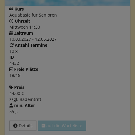
Kurs
Aquabasic für Senioren
Uhrzeit
Mittwoch 11:30
Zeitraum
10.03.2027 - 12.05.2027
Anzahl Termine
10 x
ID
4432
Freie Plätze
18/18
Preis
44,00 €
zzgl. Badeintritt
min. Alter
55 J.
Details
auf die Warteliste