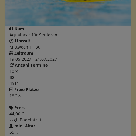
Kurs
Aquabasic für Senioren
Uhrzeit
Mittwoch 11:30
Zeitraum
19.05.2027 - 21.07.2027
Anzahl Termine
10 x
ID
4511
Freie Plätze
18/18
Preis
44,00 €
zzgl. Badeintritt
min. Alter
55 J.