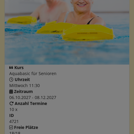
Kurs
Aquabasic für Senioren
Uhrzeit
Mittwoch 11:30
Zeitraum
06.10.2027 - 08.12.2027
Anzahl Termine
10 x
ID
4721
Freie Plätze
18/18