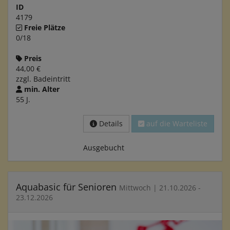
ID
4179
Freie Plätze
0/18
Preis
44,00 €
zzgl. Badeintritt
min. Alter
55 J.
Details
auf die Warteliste
Ausgebucht
Aquabasic für Senioren
Mittwoch | 21.10.2026 -
23.12.2026