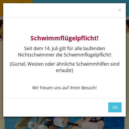
×
Menü 
Schwimmflügelpflicht!
Seit dem 14. Juli gilt für alle laufenden
Nichtschwimmer die Schwimmflügelpflicht!
(Gürtel, Westen oder ähnliche Schwimmhilfen sind
Buchen
erlaubt)
Wir freuen uns auf Ihren Besuch!
OK