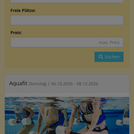
Freie Plätze:
Preis:
Suchen
Aquafit
Dienstag | 06.10.2026 - 08.12.2026