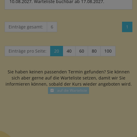
10.08.2027. Warteliste buchbar ab 17.08.2027.
Einträge gesamt:
6
1
Einträge pro Seite:
20
40
60
80
100
Sie haben keinen passenden Termin gefunden? Sie können
sich aber gerne auf die Warteliste setzen, damit wir Sie
informieren können, sobald der Kurs wieder angeboten wird.
auf die Warteliste