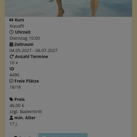
Kurs
Aquafit
Uhrzeit
Dienstag 10:00
Zeitraum
04.05.2027 - 06.07.2027
Anzahl Termine
10 x
ID
4490
Freie Plätze
18/18
Preis
46,00 €
zzgl. Badeintritt
min. Alter
17 J.