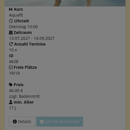
Kurs
Aquafit
Uhrzeit
Dienstag 10:00
Zeitraum
13.07.2027 - 14.09.2027
Anzahl Termine
10 x
ID
4628
Freie Plätze
18/18
Preis
46,00 €
zzgl. Badeintritt
min. Alter
17 J.
Details
auf die Warteliste