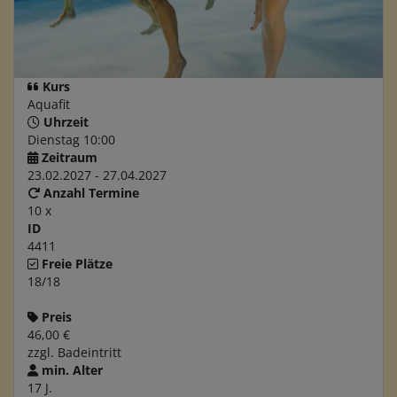
Kurs
Aquafit
Uhrzeit
Dienstag 10:00
Zeitraum
23.02.2027 - 27.04.2027
Anzahl Termine
10 x
ID
4411
Freie Plätze
18/18
Preis
46,00 €
zzgl. Badeintritt
min. Alter
17 J.