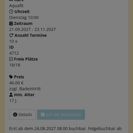
Aquafit
Uhrzeit
Dienstag 10:00
Zeitraum
21.09.2027 - 23.11.2027
Anzahl Termine
10 x
ID
4712
Freie Plätze
18/18
Preis
46,00 €
zzgl. Badeintritt
min. Alter
17 J.
Details
auf die Warteliste
Erst ab dem 24.08.2027 08:00 buchbar. Folgebuchbar ab