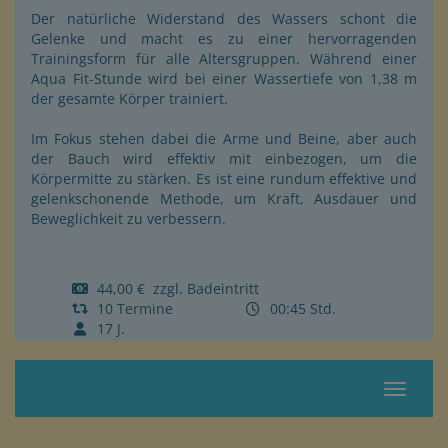
Der natürliche Widerstand des Wassers schont die
Gelenke und macht es zu einer hervorragenden
Trainingsform für alle Altersgruppen. Während einer
Aqua Fit-Stunde wird bei einer Wassertiefe von 1,38 m
der gesamte Körper trainiert.
Im Fokus stehen dabei die Arme und Beine, aber auch
der Bauch wird effektiv mit einbezogen, um die
Körpermitte zu stärken. Es ist eine rundum effektive und
gelenkschonende Methode, um Kraft, Ausdauer und
Beweglichkeit zu verbessern.
44,00 € zzgl. Badeintritt
10 Termine
00:45 Std.
17 J.
Navigat