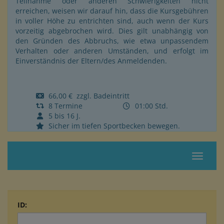
Teilnahme oder anderen Schwierigkeiten nicht
erreichen, weisen wir darauf hin, dass die Kursgebühren
in voller Höhe zu entrichten sind, auch wenn der Kurs
vorzeitig abgebrochen wird. Dies gilt unabhängig von
den Gründen des Abbruchs, wie etwa unpassendem
Verhalten oder anderen Umständen, und erfolgt im
Einverständnis der Eltern/des Anmeldenden.
66,00 € zzgl. Badeintritt
8 Termine
01:00 Std.
5 bis 16 J.
Sicher im tiefen Sportbecken bewegen.
Navigat
ID: