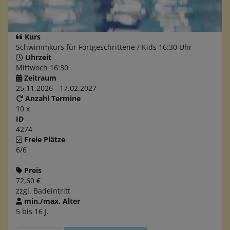
Kurs
Schwimmkurs für Fortgeschrittene / Kids 16:30 Uhr
Uhrzeit
Mittwoch 16:30
Zeitraum
25.11.2026 - 17.02.2027
Anzahl Termine
10 x
ID
4274
Freie Plätze
6/6
Preis
72,60 €
zzgl. Badeintritt
min./max. Alter
5 bis 16 J.