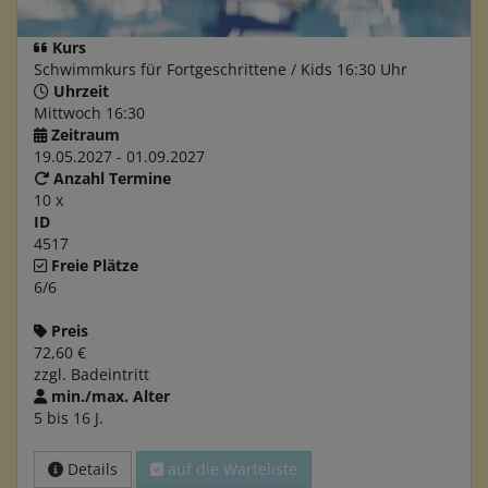
Kurs
Schwimmkurs für Fortgeschrittene / Kids 16:30 Uhr
Uhrzeit
Mittwoch 16:30
Zeitraum
19.05.2027 - 01.09.2027
Anzahl Termine
10 x
ID
4517
Freie Plätze
6/6
Preis
72,60 €
zzgl. Badeintritt
min./max. Alter
5 bis 16 J.
Details
auf die Warteliste