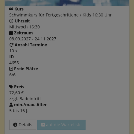
Kurs
Schwimmkurs für Fortgeschrittene / Kids 16:30 Uhr
Uhrzeit
Mittwoch 16:30
Zeitraum
08.09.2027 - 24.11.2027
Anzahl Termine
10 x
ID
4655
Freie Plätze
6/6
Preis
72,60 €
zzgl. Badeintritt
min./max. Alter
5 bis 16 J.
Details
auf die Warteliste