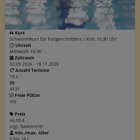
Kurs
Schwimmkurs für Fortgeschrittene / Kids 16:30 Uhr
Uhrzeit
Mittwoch 16:30
Zeitraum
02.09.2026 - 18.11.2026
Anzahl Termine
10 x
ID
4131
Freie Plätze
0/6
Preis
66,00 €
zzgl. Badeintritt
min./max. Alter
5 bis 16 J.