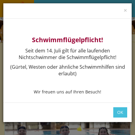
×
Menü 
Schwimmflügelpflicht!
Seit dem 14. Juli gilt für alle laufenden
Nichtschwimmer die Schwimmflügelpflicht!
(Gürtel, Westen oder ähnliche Schwimmhilfen sind
Buchen
erlaubt)
Wir freuen uns auf Ihren Besuch!
OK