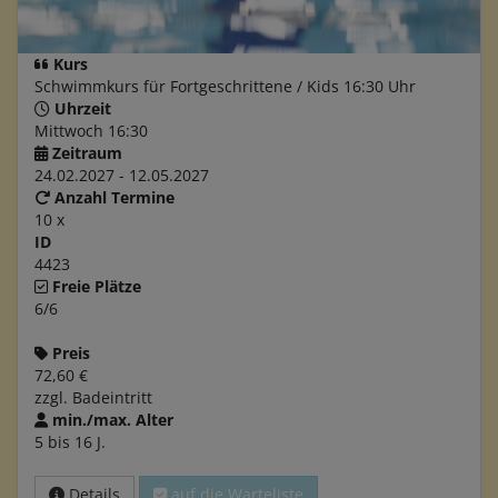
Kurs
Schwimmkurs für Fortgeschrittene / Kids 16:30 Uhr
Uhrzeit
Mittwoch 16:30
Zeitraum
24.02.2027 - 12.05.2027
Anzahl Termine
10 x
ID
4423
Freie Plätze
6/6
Preis
72,60 €
zzgl. Badeintritt
min./max. Alter
5 bis 16 J.
Details
auf die Warteliste