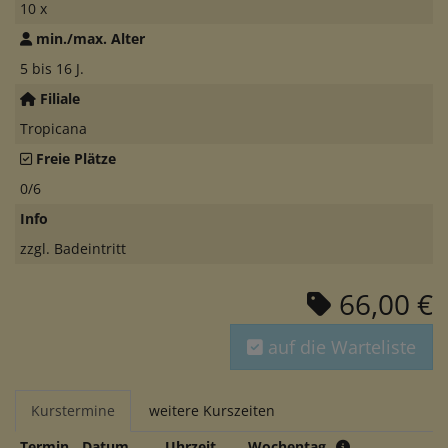
10 x
min./max. Alter
5 bis 16 J.
Filiale
Tropicana
Freie Plätze
0/6
Info
zzgl. Badeintritt
66,00 €
auf die Warteliste
Kurstermine
weitere Kurszeiten
Termin
Datum
Uhrzeit
Wochentag