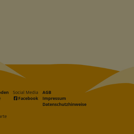
oden
Social Media
AGB
e
Facebook
Impressum
Datenschutzhinweise
arte