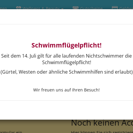
ngen
Wellness & Beauty
Gutscheine
Geldwe
Schwimmflügelpflicht!
Seit dem 14. Juli gilt für alle laufenden Nichtschwimmer die
Schwimmflügelpflicht!
(Gürtel, Westen oder ähnliche Schwimmhilfen sind erlaubt)
Wir freuen uns auf Ihren Besuch!
Noch keinen Ac
ormular ein.
Hier können Sie sich registrier