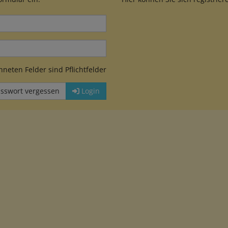
neten Felder sind Pflichtfelder
sswort vergessen
Login