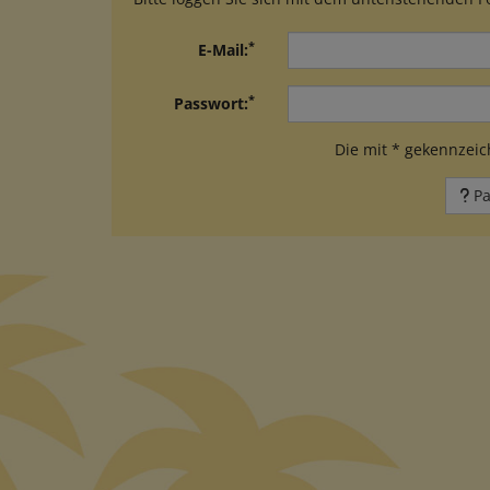
*
E-Mail:
*
Passwort:
Die mit * gekennzeich
Pa