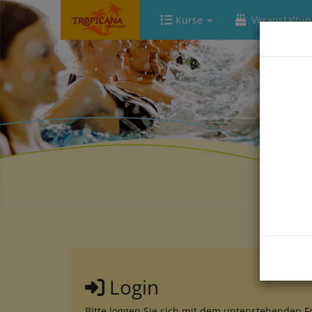
Kurse
Veranstaltu
Login
Bitte loggen Sie sich mit dem untenstehenden F