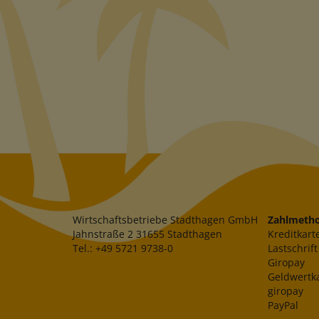
Wirtschaftsbetriebe Stadthagen GmbH
Zahlmeth
Jahnstraße 2 31655 Stadthagen
Kreditkart
Tel.: +49 5721 9738-0
Lastschrift
Giropay
Geldwertk
giropay
PayPal