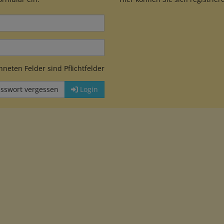
neten Felder sind Pflichtfelder
sswort vergessen
Login