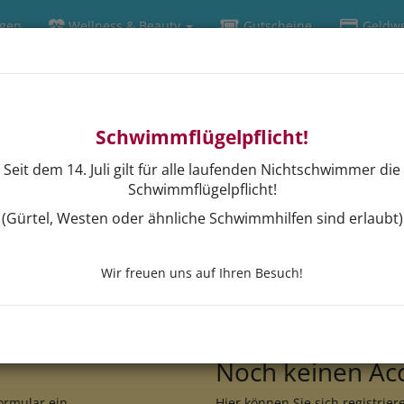
ngen
Wellness & Beauty
Gutscheine
Geldwe
Schwimmflügelpflicht!
Seit dem 14. Juli gilt für alle laufenden Nichtschwimmer die
Schwimmflügelpflicht!
(Gürtel, Westen oder ähnliche Schwimmhilfen sind erlaubt)
Wir freuen uns auf Ihren Besuch!
Noch keinen Ac
ormular ein.
Hier können Sie sich registrier