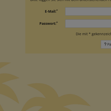
*
E-Mail:
*
Passwort:
Die mit * gekennzeich
Pa