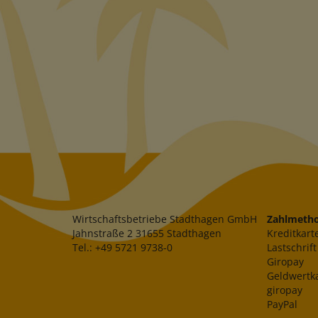
Wirtschaftsbetriebe Stadthagen GmbH
Zahlmeth
Jahnstraße 2 31655 Stadthagen
Kreditkart
Tel.: +49 5721 9738-0
Lastschrift
Giropay
Geldwertk
giropay
PayPal