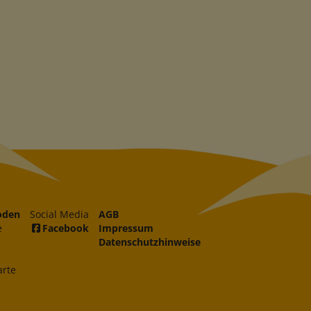
oden
Social Media
AGB
e
Facebook
Impressum
Datenschutzhinweise
arte