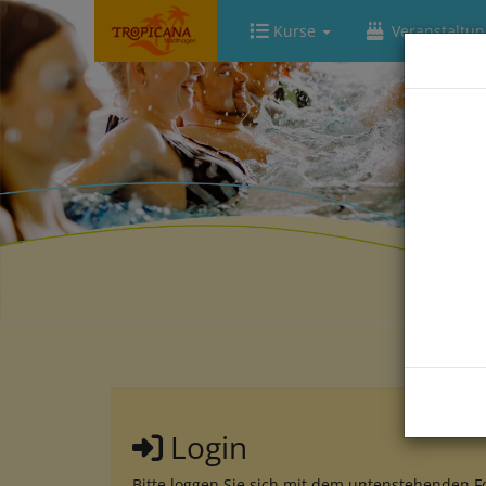
Kurse
Veranstaltu
Login
Bitte loggen Sie sich mit dem untenstehenden F