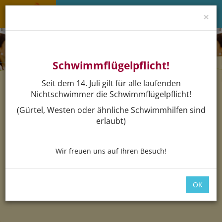
×
Menü 
Schwimmflügelpflicht!
Seit dem 14. Juli gilt für alle laufenden
Nichtschwimmer die Schwimmflügelpflicht!
(Gürtel, Westen oder ähnliche Schwimmhilfen sind
Aquagames
erlaubt)
Veranstaltungen
Wir freuen uns auf Ihren Besuch!
Aquagames
OK