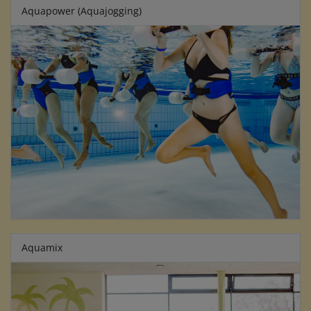
Aquapower (Aquajogging)
Aquamix