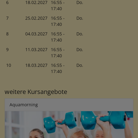
6
18.02.2027
16:55 -
Do.
17:40
7
25.02.2027
16:55 -
Do.
17:40
8
04.03.2027
16:55 -
Do.
17:40
9
11.03.2027
16:55 -
Do.
17:40
10
18.03.2027
16:55 -
Do.
17:40
weitere Kursangebote
Aquamorning