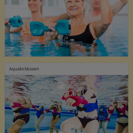
Aquakickboxen