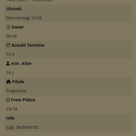
Uhrzeit
Donnerstag 16:55
Dauer
00:45
Anzahl Termine
10 x
min. Alter
16 J.
Filiale
Tropicana
Freie Plätze
18/18
Info
zzgl. Badeintritt