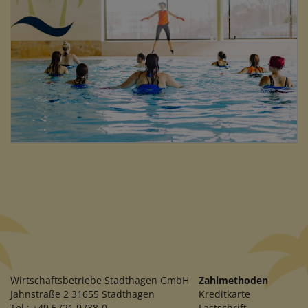
Wirtschaftsbetriebe Stadthagen GmbH
Zahlmethoden
Jahnstraße 2 31655 Stadthagen
Kreditkarte
Tel.: +49 5721 9738-0
Lastschrift