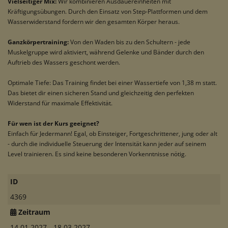
Vielseitiger Mix:
Wir kombinieren Ausdauereinheiten mit
Kräftigungsübungen. Durch den Einsatz von Step-Plattformen und dem
Wasserwiderstand fordern wir den gesamten Körper heraus.
Ganzkörpertraining:
Von den Waden bis zu den Schultern - jede
Muskelgruppe wird aktiviert, während Gelenke und Bänder durch den
Auftrieb des Wassers geschont werden.
Optimale Tiefe: Das Training findet bei einer Wassertiefe von 1,38 m statt.
Das bietet dir einen sicheren Stand und gleichzeitig den perfekten
Widerstand für maximale Effektivität.
Für wen ist der Kurs geeignet?
Einfach für Jedermann! Egal, ob Einsteiger, Fortgeschrittener, jung oder alt
- durch die individuelle Steuerung der Intensität kann jeder auf seinem
Level trainieren. Es sind keine besonderen Vorkenntnisse nötig.
ID
4369
Zeitraum
14.01.2027 - 18.03.2027