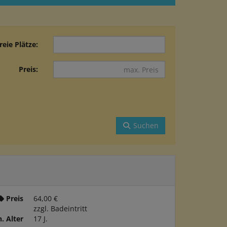
reie Plätze:
Preis:
Suchen
Preis
64,00 €
zzgl. Badeintritt
. Alter
17 J.