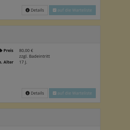
Details
auf die Warteliste
Preis
80,00 €
zzgl. Badeintritt
. Alter
17 J.
Details
auf die Warteliste