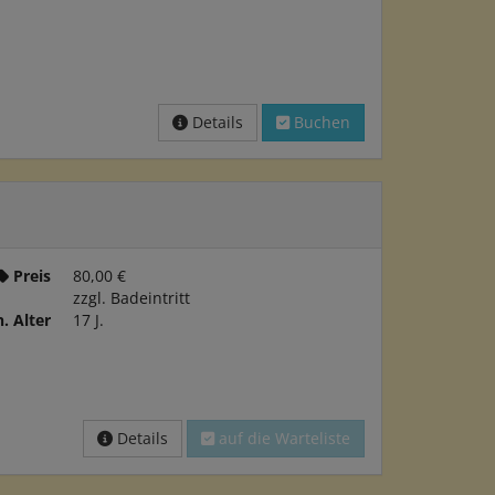
Details
Buchen
Preis
80,00 €
zzgl. Badeintritt
. Alter
17 J.
Details
auf die Warteliste