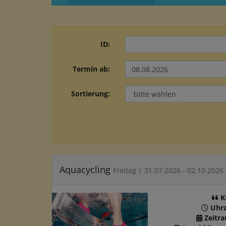
ID:
Termin ab:
Sortierung:
Aquacycling
Freitag | 31.07.2026 - 02.10.2026
K
Uhrz
Zeitr