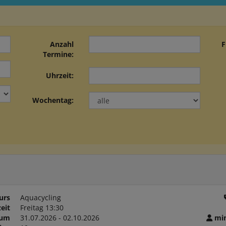
Anzahl
F
Termine:
Uhrzeit:
Wochentag:
urs
Aquacycling
eit
Freitag 13:30
aum
31.07.2026 - 02.10.2026
min