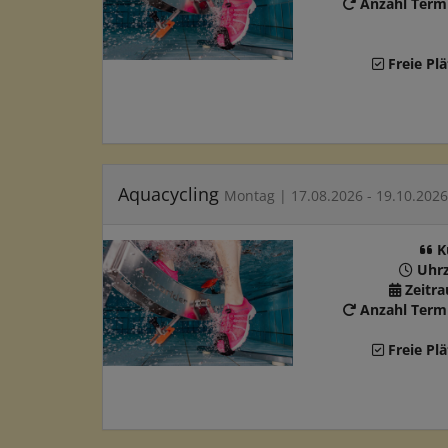
Anzahl Term
Freie Plä
Aquacycling
Montag | 17.08.2026 - 19.10.2026
K
Uhrz
Zeitr
Anzahl Term
Freie Plä