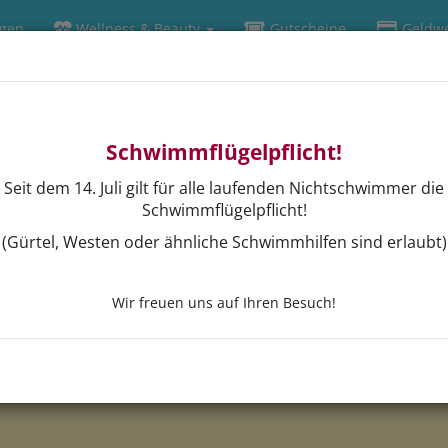
ngen
Wellness & Beauty
Gutscheine
Geldwe
Schwimmflügelpflicht!
Seit dem 14. Juli gilt für alle laufenden Nichtschwimmer die
Schwimmflügelpflicht!
(Gürtel, Westen oder ähnliche Schwimmhilfen sind erlaubt)
Wir freuen uns auf Ihren Besuch!