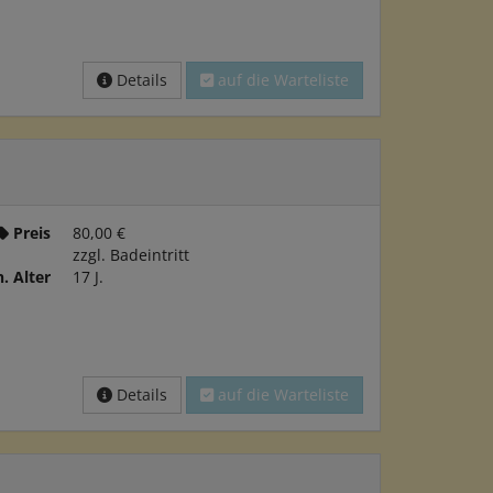
Details
auf die Warteliste
Preis
80,00 €
zzgl. Badeintritt
. Alter
17 J.
Details
auf die Warteliste