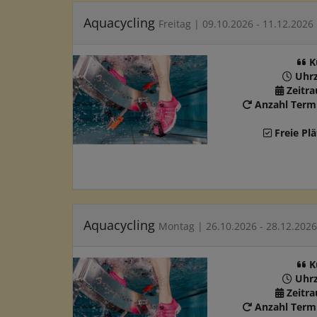
Aquacycling
Freitag | 09.10.2026 - 11.12.2026
K
Uhrz
Zeitr
Anzahl Term
Freie Plä
Aquacycling
Montag | 26.10.2026 - 28.12.2026
K
Uhrz
Zeitr
Anzahl Term