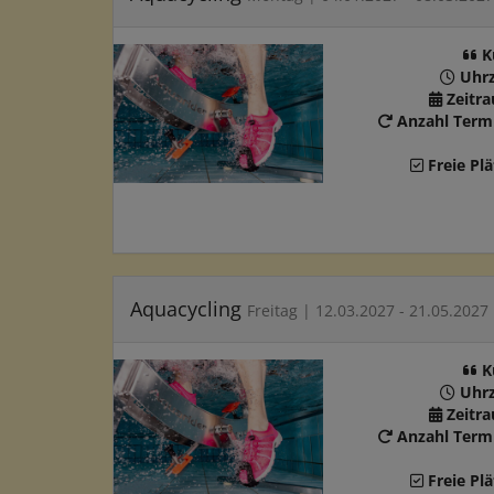
K
Uhrz
Zeitr
Anzahl Term
Freie Plä
Aquacycling
Freitag | 12.03.2027 - 21.05.2027
K
Uhrz
Zeitr
Anzahl Term
Freie Plä