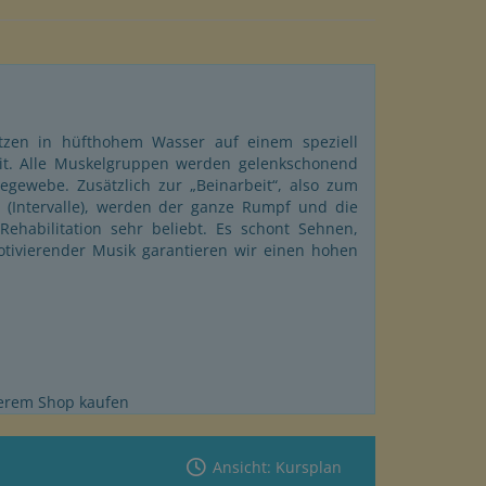
 sitzen in hüfthohem Wasser auf einem speziell
eit. Alle Muskelgruppen werden gelenkschonend
egewebe. Zusätzlich zur „Beinarbeit“, also zum
t (Intervalle), werden der ganze Rumpf und die
Rehabilitation sehr beliebt. Es schont Sehnen,
otivierender Musik garantieren wir einen hohen
serem Shop kaufen
Ansicht: Kursplan