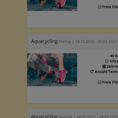
Freie Plä
Aquacycling
Freitag | 18.12.2026 - 05.03.2027
K
Uhrz
Zeitr
Anzahl Term
Freie Plä
Aquacycling
Montag | 04.01.2027 - 08.03.2027